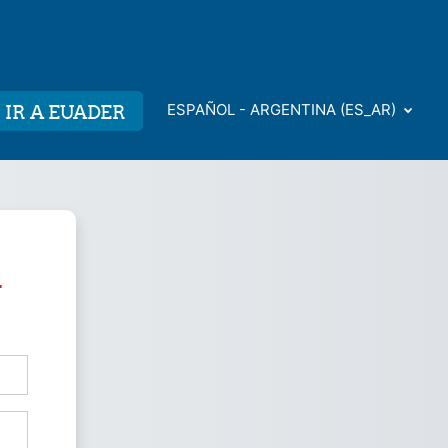
IR A EUADER
ESPAÑOL - ARGENTINA ‎(ES_AR)‎
l