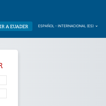
IR A EUADER
ESPAÑOL - INTERNACIONAL ‎(ES)‎
R